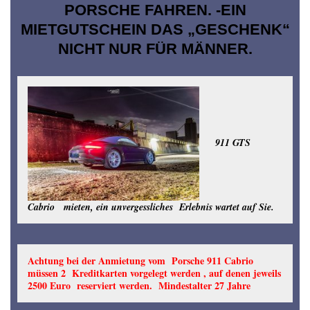
PORSCHE FAHREN. -EIN
MIETGUTSCHEIN DAS „GESCHENK“
NICHT NUR FÜR MÄNNER.
911 GTS
Cabrio mieten, ein unvergessliches Erlebnis wartet auf Sie.
Achtung bei der Anmietung vom Porsche 911 Cabrio
müssen 2 Kreditkarten vorgelegt werden , auf denen jeweils
2500 Euro reserviert werden. Mindestalter 27 Jahre