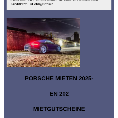
Kreditkarte ist obligatorisch
PORSCHE MIETEN 2025-
EN 202
MIETGUTSCHEINE