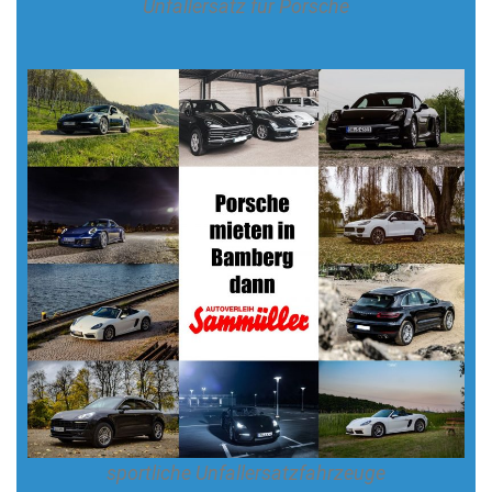
Unfallersatz für Porsche
sportliche Unfallersatzfahrzeuge