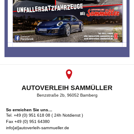
AUTOVERLEIH SAMMÜLLER
Benzstraße 2b, 96052 Bamberg
So erreichen Sie uns…
Tel. +49 (0) 951 618 08 ( 24h Notdienst )
Fax +49 (0) 951 64380
info[at]autoverleih-sammueller.de