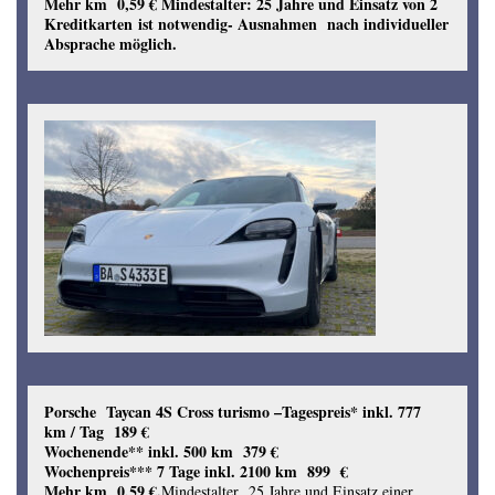
Mehr km 0,59 €
Mindestalter: 25 Jahre und Einsatz von 2
Kreditkarten ist notwendig- Ausnahmen nach individueller
Absprache möglich.
Porsche Taycan 4S Cross turismo –
Tagespreis* inkl. 777
km / Tag 189 €
Wochenende** inkl. 500 km 379 €
Wochenpreis*** 7 Tage inkl. 2100 km 899 €
Mehr km 0,59 €.
Mindestalter 25 Jahre und Einsatz einer