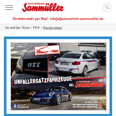
Menü
Direktkontakt per Mail: info[at]autoverleih-sammueller.de
Sie sind hier:
Home
>
PKW
>
Porsche mieten