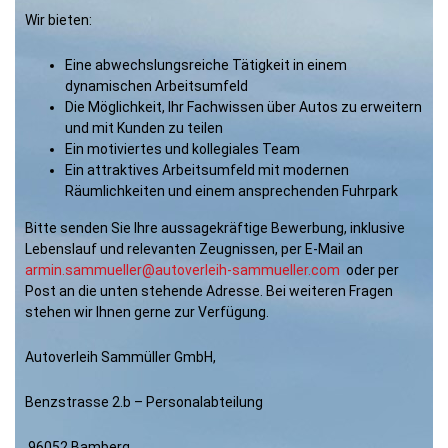
Wir bieten:
Eine abwechslungsreiche Tätigkeit in einem
dynamischen Arbeitsumfeld
Die Möglichkeit, Ihr Fachwissen über Autos zu erweitern
und mit Kunden zu teilen
Ein motiviertes und kollegiales Team
Ein attraktives Arbeitsumfeld mit modernen
Räumlichkeiten und einem ansprechenden Fuhrpark
Bitte senden Sie Ihre aussagekräftige Bewerbung, inklusive
Lebenslauf und relevanten Zeugnissen, per E-Mail an
armin.sammueller@autoverleih-sammueller.com
oder per
Post an die unten stehende Adresse. Bei weiteren Fragen
stehen wir Ihnen gerne zur Verfügung.
Autoverleih Sammüller GmbH,
Benzstrasse 2.b – Personalabteilung
96052 Bamberg