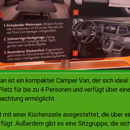
n ist ein kompakter Camper Van, der sich ideal
 Platz für bis zu 4 Personen und verfügt über ei
nachtung ermöglicht.
 mit einer Küchenzeile ausgestattet, die über e
fügt. Außerdem gibt es eine Sitzgruppe, die sic