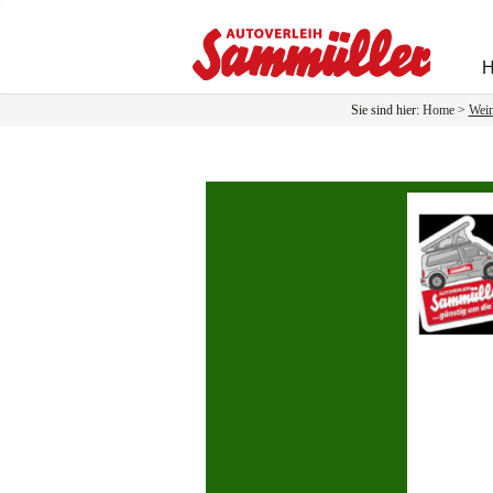
Sie sind hier:
Home
>
Wein