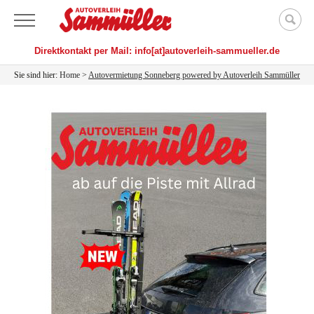
Menü
Direktkontakt per Mail: info[at]autoverleih-sammueller.de
Sie sind hier:
Home
>
Autovermietung Sonneberg powered by Autoverleih Sammüller