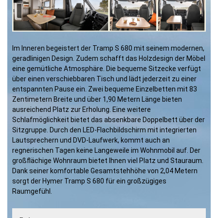
Im Inneren begeistert der Tramp S 680 mit seinem modernen,
geradlinigen Design. Zudem schafft das Holzdesign der Möbel
eine gemütliche Atmosphäre. Die bequeme Sitzecke verfügt
über einen verschiebbaren Tisch und lädt jederzeit zu einer
entspannten Pause ein. Zwei bequeme Einzelbetten mit 83
Zentimetern Breite und über 1,90 Metern Länge bieten
ausreichend Platz zur Erholung. Eine weitere
Schlafmöglichkeit bietet das absenkbare Doppelbett über der
Sitzgruppe. Durch den LED-Flachbildschirm mit integrierten
Lautsprechern und DVD-Laufwerk, kommt auch an
regnerischen Tagen keine Langeweile im Wohnmobil auf. Der
großflächige Wohnraum bietet Ihnen viel Platz und Stauraum.
Dank seiner komfortable Gesamtstehhöhe von 2,04 Metern
sorgt der Hymer Tramp S 680 für ein großzügiges
Raumgefühl.