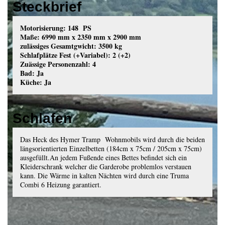
Steckbrief
Motorisierung: 148 PS
Maße: 6990 mm x 2350 mm x 2900 mm
zulässiges Gesamtgwicht: 3500 kg
Schlafplätze Fest (+Variabel): 2 (+2)
Zuässige Personenzahl: 4
Bad: Ja
Küche: Ja
Schlafen
Das Heck des Hymer Tramp Wohnmobils wird durch die beiden
längsorientierten Einzelbetten (184cm x 75cm / 205cm x 75cm)
ausgefüllt.An jedem Fußende eines Bettes befindet sich ein
Kleiderschrank welcher die Garderobe problemlos verstauen
kann. Die Wärme in kalten Nächten wird durch eine Truma
Combi 6 Heizung garantiert.