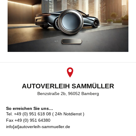
AUTOVERLEIH SAMMÜLLER
Benzstraße 2b, 96052 Bamberg
So erreichen Sie uns…
Tel. +49 (0) 951 618 08 ( 24h Notdienst )
Fax +49 (0) 951 64380
info[at]autoverleih-sammueller.de