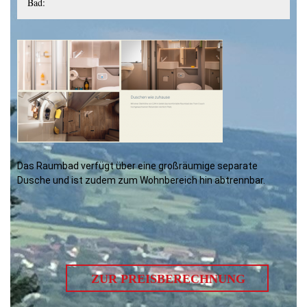
Bad:
Das Raumbad verfügt über eine großräumige separate
Dusche und ist zudem zum Wohnbereich hin abtrennbar.
ZUR PREISBERECHNUNG