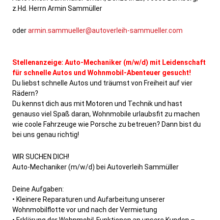
z.Hd. Herrn Armin Sammüller
oder
armin.sammueller@autoverleih-sammueller.com
Stellenanzeige: Auto-Mechaniker (m/w/d) mit Leidenschaft
für schnelle Autos und Wohnmobil-Abenteuer gesucht!
Du liebst schnelle Autos und träumst von Freiheit auf vier
Rädern?
Du kennst dich aus mit Motoren und Technik und hast
genauso viel Spaß daran, Wohnmobile urlaubsfit zu machen
wie coole Fahrzeuge wie Porsche zu betreuen? Dann bist du
bei uns genau richtig!
WIR SUCHEN DICH!
Auto-Mechaniker (m/w/d) bei Autoverleih Sammüller
Deine Aufgaben:
• Kleinere Reparaturen und Aufarbeitung unserer
Wohnmobilflotte vor und nach der Vermietung
• Erklärung der Wohnmobil-Funktionen an unsere Kunden –