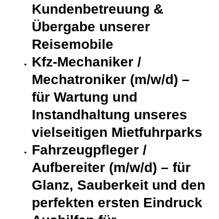
Kundenbetreuung &
Übergabe unserer
Reisemobile
Kfz-Mechaniker /
Mechatroniker (m/w/d)
–
für Wartung und
Instandhaltung unseres
vielseitigen Mietfuhrparks
Fahrzeugpfleger /
Aufbereiter (m/w/d)
– für
Glanz, Sauberkeit und den
perfekten ersten Eindruck