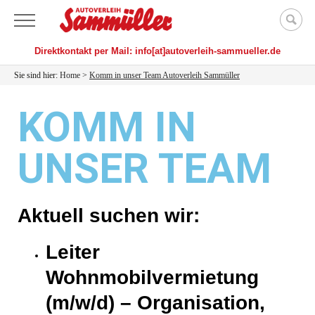
Menü
Direktkontakt per Mail: info[at]autoverleih-sammueller.de
Sie sind hier:
Home
>
Komm in unser Team Autoverleih Sammüller
KOMM IN
UNSER TEAM
Aktuell suchen wir:
Leiter
Wohnmobilvermietung
(m/w/d)
– Organisation,