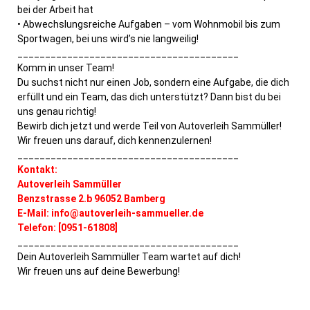
bei der Arbeit hat
• Abwechslungsreiche Aufgaben – vom Wohnmobil bis zum
Sportwagen, bei uns wird’s nie langweilig!
________________________________________
Komm in unser Team!
Du suchst nicht nur einen Job, sondern eine Aufgabe, die dich
erfüllt und ein Team, das dich unterstützt? Dann bist du bei
uns genau richtig!
Bewirb dich jetzt und werde Teil von Autoverleih Sammüller!
Wir freuen uns darauf, dich kennenzulernen!
________________________________________
Kontakt:
Autoverleih Sammüller
Benzstrasse 2.b 96052 Bamberg
E-Mail: info@autoverleih-sammueller.de
Telefon: [0951-61808]
________________________________________
Dein Autoverleih Sammüller Team wartet auf dich!
Wir freuen uns auf deine Bewerbung!