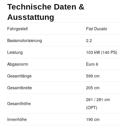
Technische Daten &
Ausstattung
Fahrgestell
Fiat Ducato
Basismotorisierung
2.2
Leistung
103 kW (140 PS)
Abgasnorm
Euro 6
Gesamtlänge
599 cm
Gesamtbreite
205 cm
261 / 281 cm
Gesamthöhe
(OPT)
Innenhöhe
190 cm