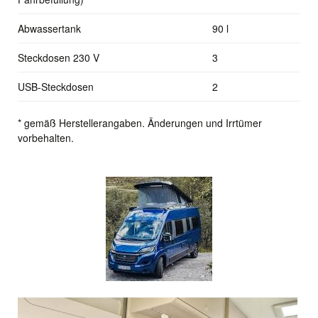
Abwassertank
90 l
Steckdosen 230 V
3
USB-Steckdosen
2
* gemäß Herstellerangaben. Änderungen und Irrtümer
vorbehalten.