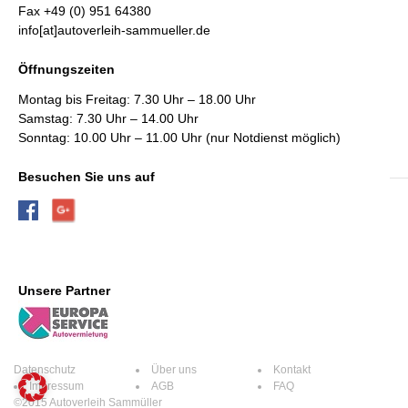
Fax +49 (0) 951 64380
info[at]autoverleih-sammueller.de
Öffnungszeiten
Montag bis Freitag: 7.30 Uhr – 18.00 Uhr
Samstag: 7.30 Uhr – 14.00 Uhr
Sonntag: 10.00 Uhr – 11.00 Uhr (nur Notdienst möglich)
Besuchen Sie uns auf
Unsere Partner
Datenschutz
Über uns
Kontakt
Impressum
AGB
FAQ
©2015 Autoverleih Sammüller