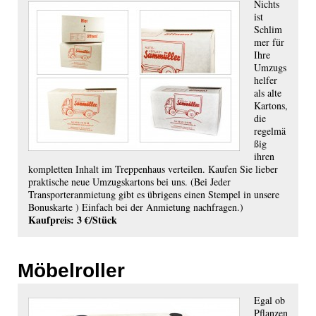
Nichts
ist
Schlim
mer für
Ihre
Umzugs
helfer
als alte
Kartons,
die
regelmä
ßig
ihren
kompletten Inhalt im Treppenhaus verteilen. Kaufen Sie lieber
praktische neue Umzugskartons bei uns. (Bei Jeder
Transporteranmietung gibt es übrigens einen Stempel in unsere
Bonuskarte ) Einfach bei der Anmietung nachfragen.)
Kaufpreis: 3 €/Stück
Möbelroller
Egal ob
Pflanzen