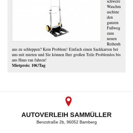
schwere
Waschm
aschine
den
ganzen
Fußweg
zum
neuen
Reihenh
aus zu schleppen? Kein Problem! Einfach einen Sackkarren bei
uns mit mieten und Sie können Ihre großen Teile Problemlos bis
ans Haus ran fahren!
Mietpreis: 10€/Tag
AUTOVERLEIH SAMMÜLLER
Benzstraße 2b, 96052 Bamberg