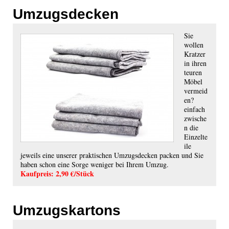
Umzugsdecken
Sie
wollen
Kratzer
in ihren
teuren
Möbel
vermeid
en?
einfach
zwische
n die
Einzelte
ile
jeweils eine unserer praktischen Umzugsdecken packen und Sie
haben schon eine Sorge weniger bei Ihrem Umzug.
Kaufpreis: 2,90 €/Stück
Umzugskartons