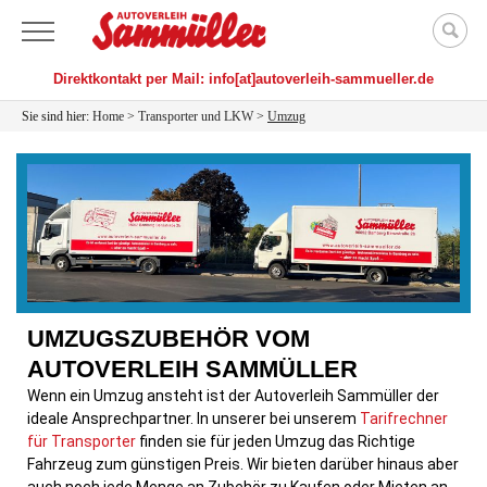
Menü
Direktkontakt per Mail: info[at]autoverleih-sammueller.de
Sie sind hier:
Home
>
Transporter und LKW
>
Umzug
UMZUGSZUBEHÖR VOM
AUTOVERLEIH SAMMÜLLER
Wenn ein Umzug ansteht ist der Autoverleih Sammüller der
ideale Ansprechpartner. In unserer bei unserem
Tarifrechner
für Transporter
finden sie für jeden Umzug das Richtige
Fahrzeug zum günstigen Preis. Wir bieten darüber hinaus aber