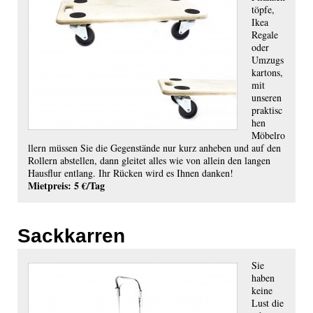
töpfe,
Ikea
Regale
oder
Umzugs
kartons,
mit
unseren
praktisc
hen
Möbelro
llern müssen Sie die Gegenstände nur kurz anheben und auf den
Rollern abstellen, dann gleitet alles wie von allein den langen
Hausflur entlang. Ihr Rücken wird es Ihnen danken!
Mietpreis: 5 €/Tag
Sackkarren
Sie
haben
keine
Lust die