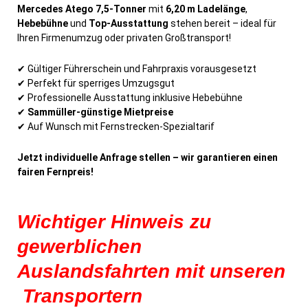
Mercedes Atego 7,5-Tonner
mit
6,20 m Ladelänge
,
Hebebühne
und
Top-Ausstattung
stehen bereit – ideal für
Ihren Firmenumzug oder privaten Großtransport!
✔ Gültiger Führerschein und Fahrpraxis vorausgesetzt
✔ Perfekt für sperriges Umzugsgut
✔ Professionelle Ausstattung inklusive Hebebühne
✔
Sammüller-günstige Mietpreise
✔ Auf Wunsch mit Fernstrecken-Spezialtarif
Jetzt individuelle Anfrage stellen – wir garantieren einen
fairen Fernpreis!
Wichtiger Hinweis zu
gewerblichen
Auslandsfahrten mit unseren
Transportern