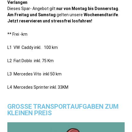
Verlangen
Dieses Spar- Angebot gilt
nur von Montag bis Donnerstag
.
Am Freitag und Samstag
gelten unsere
Wochenendtarife
.
Jetzt reservieren und stressfrei losfahren!
** Frei -km
L1 VW Caddy inkl. 100 km
L2 Fiat Doblo inkl. 75 Km
L3 Mercedes Vito inkl 50 km
L4 Mercedes Sprinter inkl. 33KM
GROSSE TRANSPORTAUFGABEN ZUM
KLEINEN PREIS