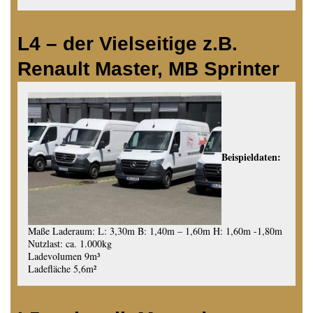
L4 – der Vielseitige z.B.
Renault Master, MB Sprinter
Beispieldaten:
Maße Laderaum: L: 3,30m B: 1,40m – 1,60m H: 1,60m -1,80m
Nutzlast: ca. 1.000kg
Ladevolumen 9m³
Ladefläche 5,6m²