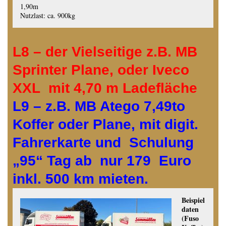
1,90m
Nutzlast: ca. 900kg
L8 – der Vielseitige z.B. MB
Sprinter Plane, oder Iveco
XXL mit 4,70 m Ladefläche
L9 – z.B. MB Atego 7,49to
Koffer oder Plane, mit digit.
Fahrerkarte und Schulung
„95“ Tag ab nur 179 Euro
inkl. 500 km mieten.
Beispiel
daten
(Fuso