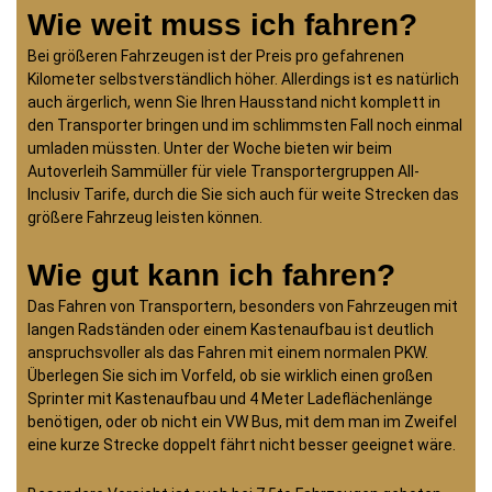
Wie weit muss ich fahren?
Bei größeren Fahrzeugen ist der Preis pro gefahrenen
Kilometer selbstverständlich höher. Allerdings ist es natürlich
auch ärgerlich, wenn Sie Ihren Hausstand nicht komplett in
den Transporter bringen und im schlimmsten Fall noch einmal
umladen müssten. Unter der Woche bieten wir beim
Autoverleih Sammüller für viele Transportergruppen All-
Inclusiv Tarife, durch die Sie sich auch für weite Strecken das
größere Fahrzeug leisten können.
Wie gut kann ich fahren?
Das Fahren von Transportern, besonders von Fahrzeugen mit
langen Radständen oder einem Kastenaufbau ist deutlich
anspruchsvoller als das Fahren mit einem normalen PKW.
Überlegen Sie sich im Vorfeld, ob sie wirklich einen großen
Sprinter mit Kastenaufbau und 4 Meter Ladeflächenlänge
benötigen, oder ob nicht ein VW Bus, mit dem man im Zweifel
eine kurze Strecke doppelt fährt nicht besser geeignet wäre.