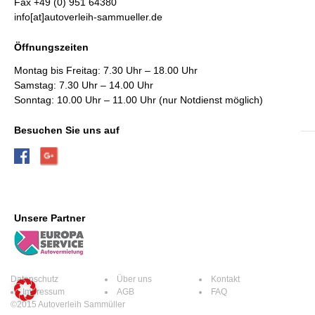
Fax +49 (0) 951 64380
info[at]autoverleih-sammueller.de
Öffnungszeiten
Montag bis Freitag: 7.30 Uhr – 18.00 Uhr
Samstag: 7.30 Uhr – 14.00 Uhr
Sonntag: 10.00 Uhr – 11.00 Uhr (nur Notdienst möglich)
Besuchen Sie uns auf
Unsere Partner
Datenschutz
Über uns
Kontakt
Impressum
AGB
FAQ
©2015 Autoverleih Sammüller