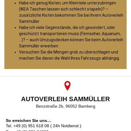
Habe ich genug Kisten, um Kleinteile unterzubringen
(IKEA Taschen lassen sich schlecht stapeln)? –
zusätzliche Kisten bekommen Sie bei Ihrem Autoverleih
Sammüller
Habe ich viele Gegenstände, die ich gesondert, oder
geschützt transportieren muss (Fernseher, Aquarium,
…)? – auch Umzugsdecken können Sie beim Autoverleih
Sammüller erwerben
Versuchen Sie die Mengen grob zu überschlagen und
machen Sie davon die Wahl Ihres Fahrzeugs abhängig.
AUTOVERLEIH SAMMÜLLER
Benzstraße 2b, 96052 Bamberg
So erreichen Sie uns…
Tel. +49 (0) 951 618 08 ( 24h Notdienst )