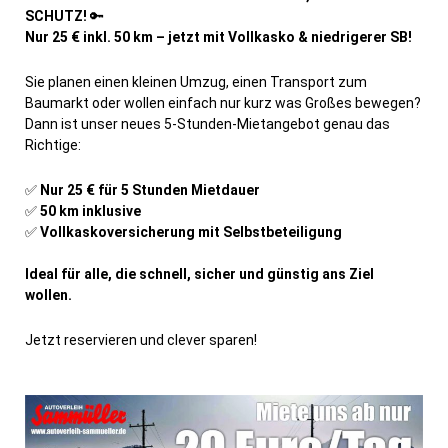
SCHUTZ!
🔑
Nur 25 € inkl. 50 km – jetzt mit Vollkasko & niedrigerer SB!
Sie planen einen kleinen Umzug, einen Transport zum
Baumarkt oder wollen einfach nur kurz was Großes bewegen?
Dann ist unser neues 5-Stunden-Mietangebot genau das
Richtige:
✅
Nur 25 € für 5 Stunden Mietdauer
✅
50 km inklusive
✅
Vollkaskoversicherung mit Selbstbeteiligung
Ideal für alle, die schnell, sicher und günstig ans Ziel
wollen.
Jetzt reservieren und clever sparen!