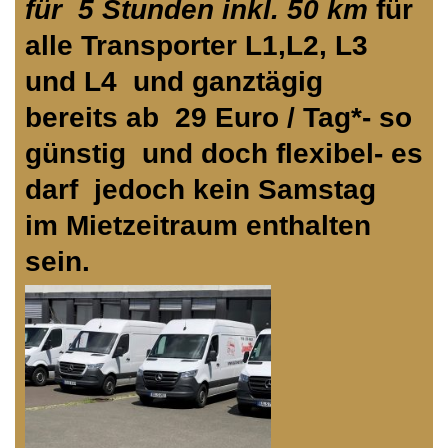
für 5 Stunden inkl. 50 km
für
alle Transporter L1,L2, L3
und L4 und ganztägig
bereits ab 29 Euro / Tag*- so
günstig und doch flexibel- es
darf jedoch kein Samstag
im Mietzeitraum enthalten
sein.