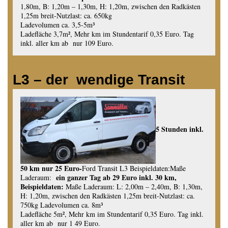
1,80m, B: 1,20m – 1,30m, H: 1,20m, zwischen den Radkästen
1,25m breit-Nutzlast: ca. 650kg
Ladevolumen ca. 3,5-5m³
Ladefläche 3,7m², Mehr km im Stundentarif 0,35 Euro. Tag
inkl. aller km ab nur 109 Euro.
L3 – der wendige Transit
5 Stunden inkl.
50 km nur 25 Euro-
Ford Transit L3 Beispieldaten:Maße
ein ganzer Tag ab 29 Euro inkl. 30 km,
Laderaum:
Beispieldaten:
Maße Laderaum: L: 2,00m – 2,40m, B: 1,30m,
H: 1,20m, zwischen den Radkästen 1,25m breit-Nutzlast: ca.
750kg Ladevolumen ca. 8m³
Ladefläche 5m², Mehr km im Stundentarif 0,35 Euro. Tag inkl.
aller km ab nur 1 49 Euro.