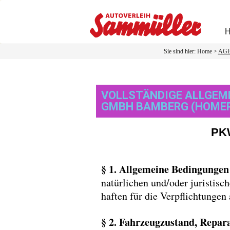
Sie sind hier:
Home
>
AG
VOLLSTÄNDIGE ALLGEM
GMBH BAMBERG (HOMEP
PK
§ 1. Allgemeine Bedingunge
natürlichen und/oder juristis
haften für die Verpflichtungen
§ 2. Fahrzeugzustand, Repara