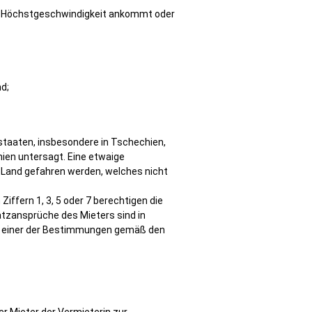
er Höchstgeschwindigkeit ankommt oder
d;
staaten, insbesondere in Tschechien,
nien untersagt. Eine etwaige
 Land gefahren werden, welches nicht
fern 1, 3, 5 oder 7 berechtigen die
satzansprüche des Mieters sind in
ng einer der Bestimmungen gemäß den