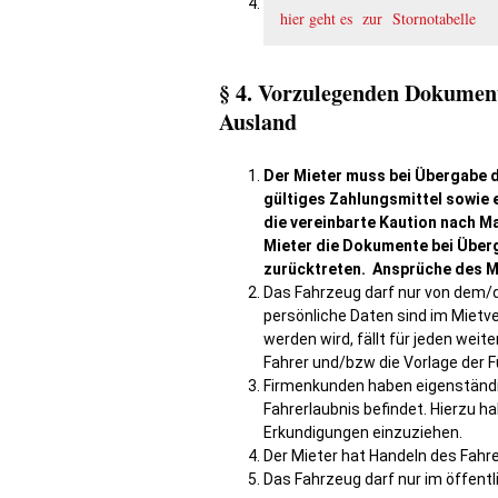
hier geht es zur Stornotabelle
§ 4. Vorzulegenden Dokumente
Ausland
Der Mieter muss bei Übergabe d
gültiges Zahlungsmittel sowie 
die vereinbarte Kaution nach Ma
Mieter die
Dokumente bei Überga
zurücktreten. Ansprüche des Mi
Das Fahrzeug darf nur von dem/
persönliche Daten sind im Mietv
werden wird, fällt für jeden wei
Fahrer und/bzw die Vorlage der
Firmenkunden haben eigenständig
Fahrerlaubnis befindet. Hierzu 
Erkundigungen einzuziehen.
Der Mieter hat Handeln des Fahre
Das Fahrzeug darf nur im öffent