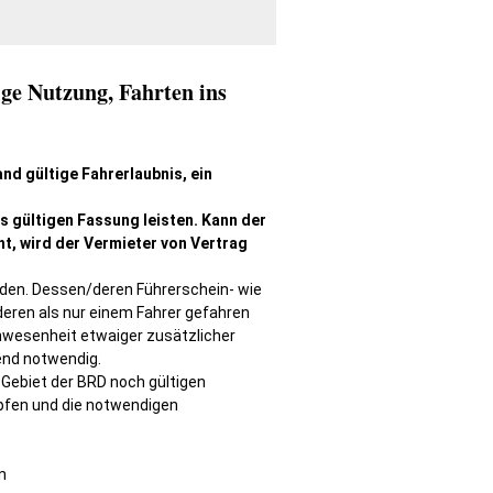
ge Nutzung, Fahrten ins
nd gültige Fahrerlaubnis, ein
s gültigen Fassung leisten. Kann der
ht, wird der Vermieter von Vertrag
den. Dessen/deren Führerschein- wie
deren als nur einem Fahrer gefahren
 Anwesenheit etwaiger zusätzlicher
end notwendig.
 Gebiet der BRD noch gültigen
öpfen und die notwendigen
n