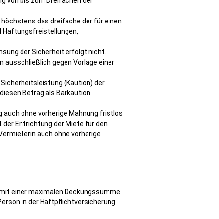
ung von bis zum Dreifachen der
h höchstens das dreifache der für einen
l Haftungsfreistellungen,
nsung der Sicherheit erfolgt nicht.
 ausschließlich gegen Vorlage einer
 Sicherheitsleistung (Kaution) der
 diesen Betrag als Barkaution
rag auch ohne vorherige Mahnung fristlos
 der Entrichtung der Miete für den
 Vermieterin auch ohne vorherige
ng mit einer maximalen Deckungssumme
rson in der Haftpflichtversicherung