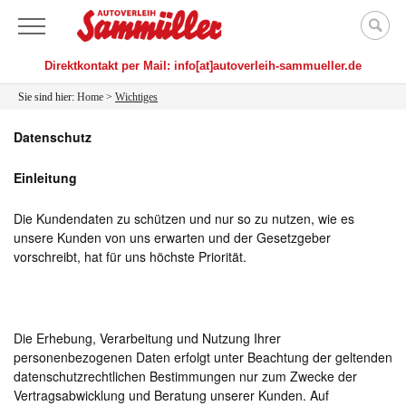
Zum
Menü
Suche
Inhalt
nach:
springen
Direktkontakt per Mail: info[at]autoverleih-sammueller.de
Sie sind hier:
Home
>
Wichtiges
Datenschutz
Einleitung
Die Kundendaten zu schützen und nur so zu nutzen, wie es
unsere Kunden von uns erwarten und der Gesetzgeber
vorschreibt, hat für uns höchste Priorität.
Die Erhebung, Verarbeitung und Nutzung Ihrer
personenbezogenen Daten erfolgt unter Beachtung der geltenden
datenschutzrechtlichen Bestimmungen nur zum Zwecke der
Vertragsabwicklung und Beratung unserer Kunden. Auf