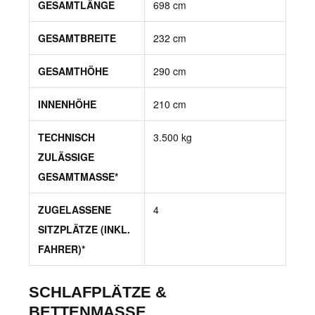
GESAMTLÄNGE
698 cm
GESAMTBREITE
232 cm
GESAMTHÖHE
290 cm
INNENHÖHE
210 cm
TECHNISCH
3.500 kg
ZULÄSSIGE
GESAMTMASSE*
ZUGELASSENE
4
SITZPLÄTZE (INKL.
FAHRER)*
SCHLAFPLÄTZE &
BETTENMASSE