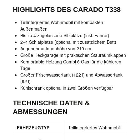
HIGHLIGHTS DES CARADO T338
Teilintegriertes Wohnmobil mit kompakten
Außenmaßen
Bis zu 4 zugelassene Sitzplätze (inkl. Fahrer)
2–4 Schlafplätze (optional mit zusätzlichem Bett)
Angenehme Innenhöhe von 210 cm
Große Heckgarage mit praktischen Stauraumklappen
Komfortable Heizung Combi 6 Gas für die kühleren
Tage
Großer Frischwassertank (122 l) und Abwassertank
(92 l)
Kühlschrank optional in zwei Größen verfügbar
TECHNISCHE DATEN &
ABMESSUNGEN
FAHRZEUGTYP
Teilintegriertes Wohnmobil