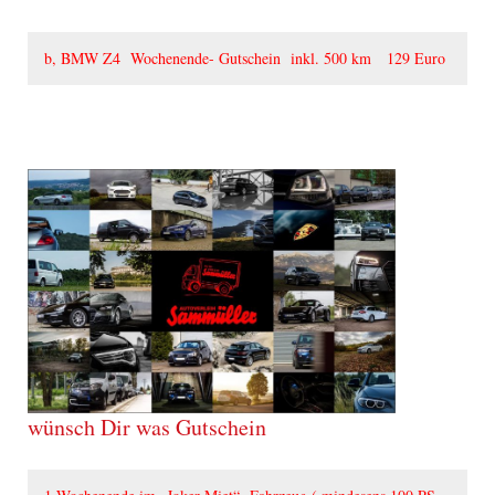
b, BMW Z4 Wochenende- Gutschein inkl. 500 km 129 Euro
wünsch Dir was Gutschein