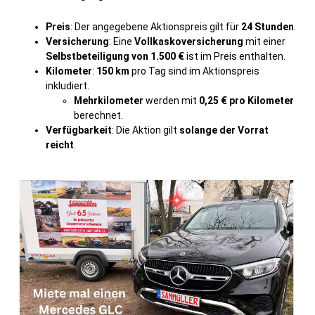
Preis
: Der angegebene Aktionspreis gilt für
24 Stunden
.
Versicherung
: Eine
Vollkaskoversicherung
mit einer
Selbstbeteiligung von 1.500 €
ist im Preis enthalten.
Kilometer
:
150 km
pro Tag sind im Aktionspreis
inkludiert.
Mehrkilometer
werden mit
0,25 € pro Kilometer
berechnet.
Verfügbarkeit
: Die Aktion gilt
solange der Vorrat
reicht
.