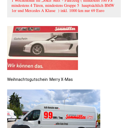
1 Wochenende im „Joker Miet“- Fahrzeug ( mindesens 100 PS
mindestens 4 Türen, mindestens Gruppe 5 hauptsächlich BMW
1er und Mercedes A Klasse ) inkl. 1000 km nur 69 Euro
Weihnachtsgutschein Merry X-Mas