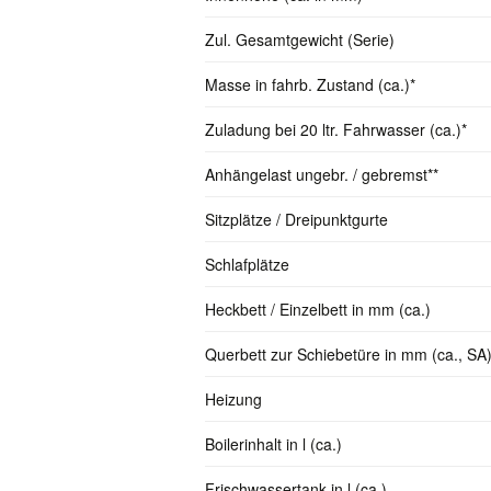
Zul. Gesamtgewicht (Serie)
Masse in fahrb. Zustand (ca.)*
Zuladung bei 20 ltr. Fahrwasser (ca.)*
Anhängelast ungebr. / gebremst**
Sitzplätze / Dreipunktgurte
Schlafplätze
Heckbett / Einzelbett in mm (ca.)
Querbett zur Schiebetüre in mm (ca., SA
Heizung
Boilerinhalt in l (ca.)
Frischwassertank in l (ca.)