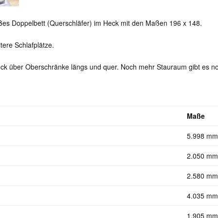
oßes Doppelbett (Querschläfer) im Heck mit den Maßen 196 x 148.
tere Schlafplätze.
eck über Oberschränke längs und quer. Noch mehr Stauraum gibt es no
Maße
5.998 mm
2.050 mm
2.580 mm
4.035 mm
1.905 mm