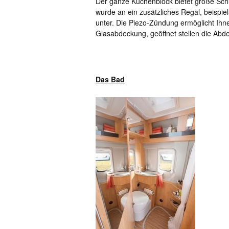
Der ganze Küchenblock bietet große Schu
wurde an ein zusätzliches Regal, beispi
unter. Die Piezo-Zündung ermöglicht Ih
Glasabdeckung, geöffnet stellen die Abd
Das Bad