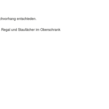
schvorhang entschieden.
es Regal und Staufächer im Oberschrank