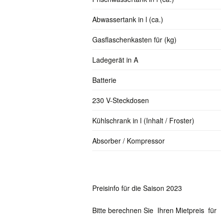
Abwassertank in l (ca.)
Gasflaschenkasten für (kg)
Ladegerät in A
Batterie
230 V-Steckdosen
Kühlschrank in l (Inhalt / Froster)
Absorber / Kompressor
Preisinfo für die Saison 2023
Bitte berechnen Sie Ihren Mietpreis fü