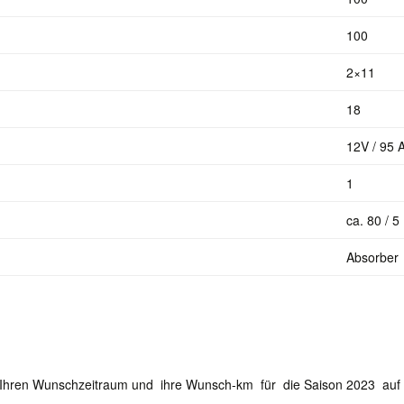
100
2×11
18
12V / 95 
1
ca. 80 / 5
Absorber
r Ihren Wunschzeitraum und ihre Wunsch-km für die Saison 2023 auf 