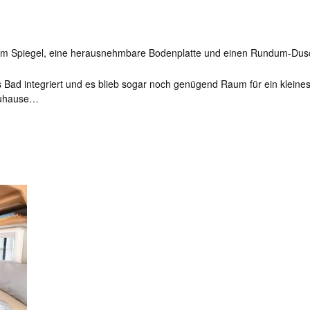
roßem Spiegel, eine herausnehmbare Bodenplatte und einen Rundum-Du
Bad integriert und es blieb sogar noch genügend Raum für ein klein
 zuhause…