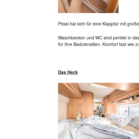
Pössl hat sich für eine Klapptür mit g
Waschbecken und WC sind perfekt in das 
für Ihre Badutensilien. Komfort fast wie
Das Heck