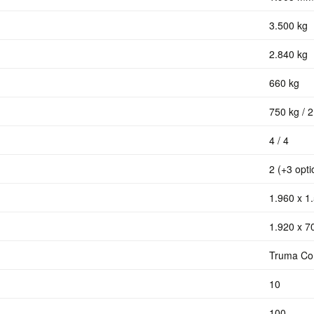
3.500 kg
2.840 kg
660 kg
750 kg / 2
4 / 4
2 (+3 opti
1.960 x 1
)
1.920 x 7
Truma Co
10
100