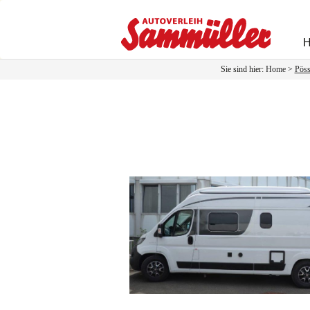
Zum
Inhalt
springen
Sie sind hier:
Home
>
Pöss