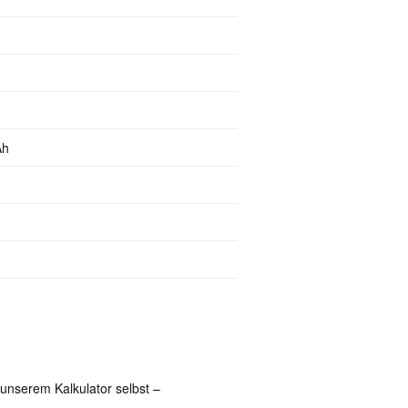
Ah
unserem Kalkulator selbst –